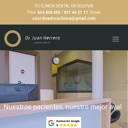
TU CLÍNICA DENTAL EN SEGOVIA
634 838 655
921 46 21 17
Tfno:
/
· Email:
coordinadoraclinica@gmail.com
Modernas tecnologías al
servicio de nuestros clientes
Llámanos al 921 462 117