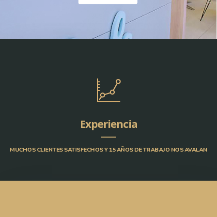
Experiencia
MUCHOS CLIENTES SATISFECHOS Y 15 AÑOS DE TRABAJO NOS AVALAN