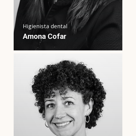
Higienista dental
Amona Cofar
Coordinadora de la clínica.
Formación sobre gestión y