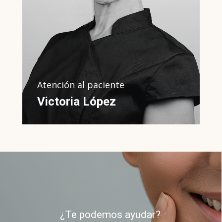
coordinación de Clínica Dental en
Dental Doctors Institute
Atención al paciente
Victoria López
¿Te podemos ayudar?