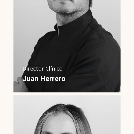
Madrid. Colegiado nº 40005447 .
Formación en estética,
implantología , prótesis y
rehabilitación oral. Diploma en
Dirección odontológica y Gestión
clínica
Director Clínico
Juan Herrero