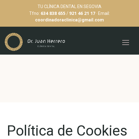
TU CLÍNICA DENTAL EN SEGOVIA
634 838 655
921 46 21 17
Tfno:
/
· Email:
coordinadoraclinica@gmail.com
Política de Cookies