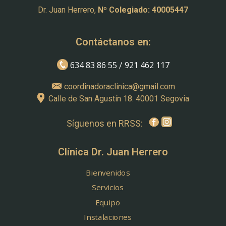
Dr. Juan Herrero,
Nº Colegiado: 40005447
Contáctanos en:
634 83 86 55
921 462 117
/
coordinadoraclinica@gmail.com
Calle de San Agustín 18. 40001 Segovia
Síguenos en RRSS:
Clínica Dr. Juan Herrero
Bienvenidos
Servicios
Equipo
Instalaciones