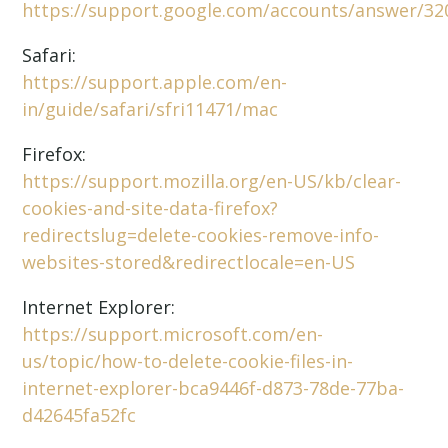
https://support.google.com/accounts/answer/32
Safari:
https://support.apple.com/en-
in/guide/safari/sfri11471/mac
Firefox:
https://support.mozilla.org/en-US/kb/clear-
cookies-and-site-data-firefox?
redirectslug=delete-cookies-remove-info-
websites-stored&redirectlocale=en-US
Internet Explorer:
https://support.microsoft.com/en-
us/topic/how-to-delete-cookie-files-in-
internet-explorer-bca9446f-d873-78de-77ba-
d42645fa52fc